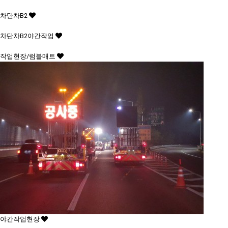
차단차B2
차단차B2야간작업
작업현장/럼블매트
야간작업현장