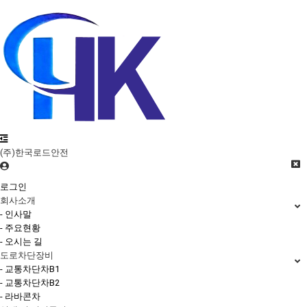
(주)한국로드안전
로그인
회사소개
- 인사말
- 주요현황
- 오시는 길
도로차단장비
- 교통차단차B1
- 교통차단차B2
- 라바콘차