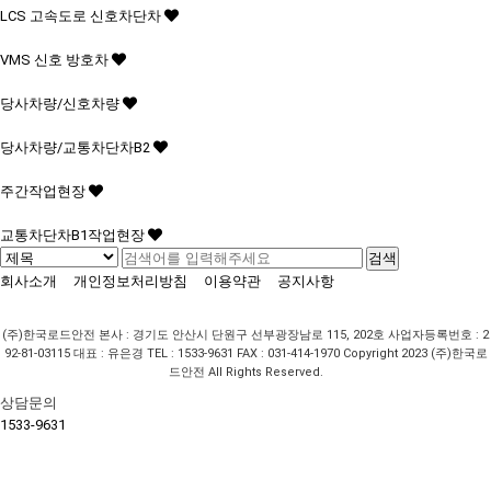
LCS 고속도로 신호차단차
VMS 신호 방호차
당사차량/신호차량
당사차량/교통차단차B2
주간작업현장
교통차단차B1작업현장
회사소개
개인정보처리방침
이용약관
공지사항
(주)한국로드안전
본사 : 경기도 안산시 단원구 선부광장남로 115, 202호
사업자등록번호 : 2
92-81-03115
대표 : 유은경
TEL : 1533-9631
FAX : 031-414-1970
Copyright 2023 (주)한국로
드안전 All Rights Reserved.
상담문의
1533-9631